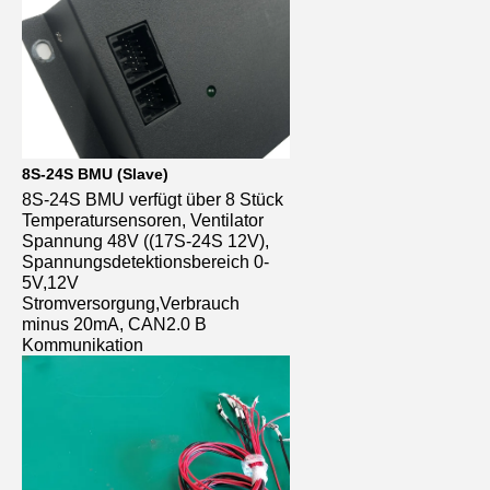
8S-24S BMU (Slave)
8S-24S BMU verfügt über 8 Stück 
Temperatursensoren, Ventilator 
Spannung 48V ((17S-24S 12V), 
Spannungsdetektionsbereich 0-
5V,12V 
Stromversorgung,Verbrauch 
minus 20mA, CAN2.0 B 
Kommunikation