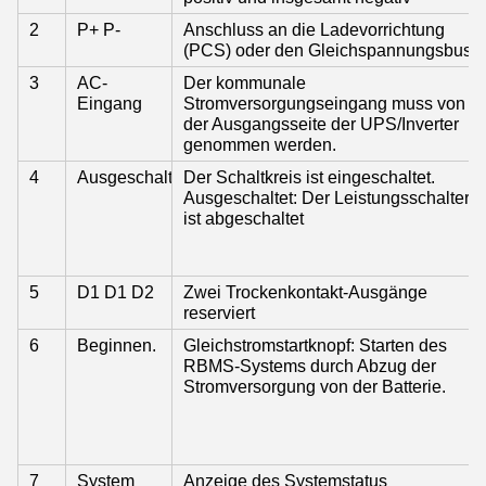
2
P+ P-
Anschluss an die Ladevorrichtung
(PCS) oder den Gleichspannungsbus
3
AC-
Der kommunale
Eingang
Stromversorgungseingang muss von
der Ausgangsseite der UPS/Inverter
genommen werden.
4
Ausgeschaltet
Der Schaltkreis ist eingeschaltet.
Ausgeschaltet: Der Leistungsschalter
ist abgeschaltet
5
D1 D1 D2
Zwei Trockenkontakt-Ausgänge
reserviert
6
Beginnen.
Gleichstromstartknopf: Starten des
RBMS-Systems durch Abzug der
Stromversorgung von der Batterie.
7
System
Anzeige des Systemstatus