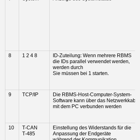
8
1 2 4 8
ID-Zuteilung: Wenn mehrere RBMS
die IDs parallel verwendet werden,
werden durch
Sie müssen bei 1 starten.
9
TCP/IP
Die RBMS-Host-Computer-System-
Software kann über das Netzwerkkabel
mit dem PC verbunden werden
10
T-CAN
Einstellung des Widerstands für die
T-485
Anpassung der Endgeräte
während der Kommunikation