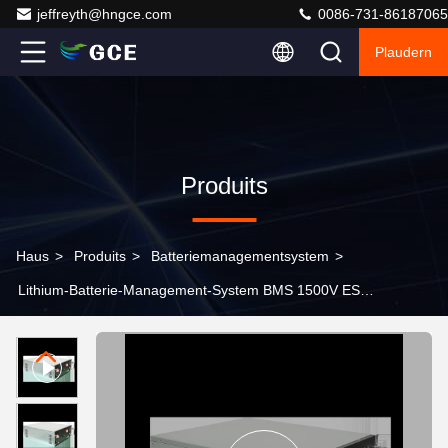
jeffreyth@hngce.com
0086-731-86187065
Plaudern
Produits
Haus
>
Produits
>
Batteriemanagementsystem
>
Lithium-Batterie-Management-System BMS 1500V ESS
Hochspannungs