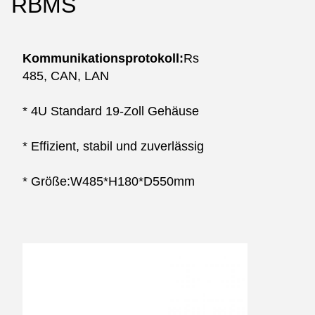
RBMS
Kommunikationsprotokoll:
Rs 
485, CAN, LAN
* 4U Standard 19-Zoll Gehäuse
* Effizient, stabil und zuverlässig
* Größe:W485*H180*D550mm