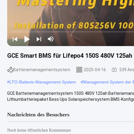
GCE Smart BMS für Lifepo4 150S 480V 125ah
Batteriemanagementsystem
2025-04-16
539 An
#
LTO-Batterie-Management-System
#
Management-System der B
GCE Batteriemanagementsystem 150S 480V 125ah Batterieman
Lithiumbatteriepaket Bess Ups Solarspeichersystem BMS-Konfigur
Nachrichten des Besuchers
Noch keine öffentlichen Kommentare