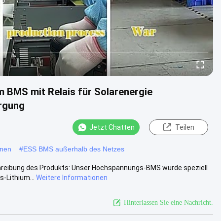
 BMS mit Relais für Solarenergie
rgung
Jetzt Chatten
Teilen
onen
#
ESS BMS außerhalb des Netzes
chreibung des Produkts: Unser Hochspannungs-BMS wurde speziell
-Lithium...
Weitere Informationen
Hinterlassen Sie eine Nachricht.