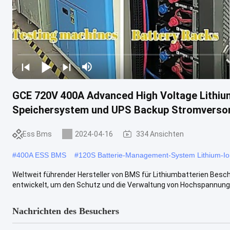
GCE 720V 400A Advanced High Voltage Lithium
Speichersystem und UPS Backup Stromverso
Ess Bms
2024-04-16
334 Ansichten
#
400A ESS BMS
#
120S Batterie-Management-System Lithium-I
Weltweit führender Hersteller von BMS für Lithiumbatterien Bes
entwickelt, um den Schutz und die Verwaltung von Hochspannungs
Nachrichten des Besuchers