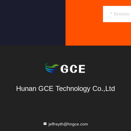
Hunan GCE Technology Co.,Ltd
jeffreyth@hngce.com