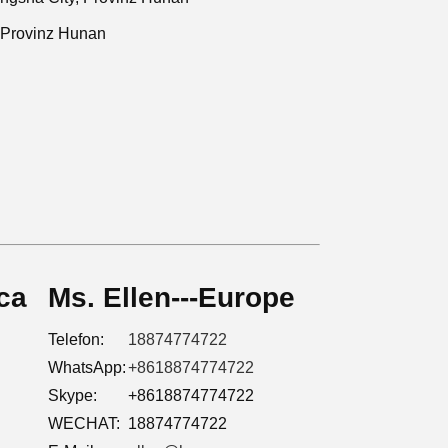
, Provinz Hunan
ica
Ms. Ellen---Europe
Telefon:
18874774722
WhatsApp:
+8618874774722
Skype:
+8618874774722
WECHAT:
18874774722