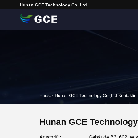
Hunan GCE Technology Co.,Ltd
Haus
>
Hunan GCE Technology Co.,Ltd Kontaktin
Hunan GCE Technology 
Anschrift :
Gebäude B3, 602, Wis