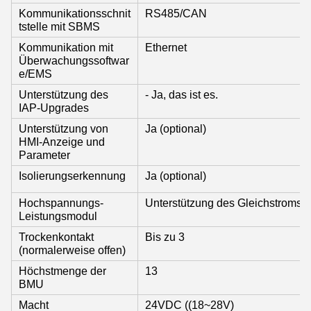
Kommunikationsschnit
RS485/CAN
tstelle mit SBMS
Kommunikation mit
Ethernet
Überwachungssoftwar
e/EMS
Unterstützung des
- Ja, das ist es.
IAP-Upgrades
Unterstützung von
Ja (optional)
HMI-Anzeige und
Parameter
Isolierungserkennung
Ja (optional)
Hochspannungs-
Unterstützung des Gleichstromstar
Leistungsmodul
Trockenkontakt
Bis zu 3
(normalerweise offen)
Höchstmenge der
13
BMU
Macht
24VDC ((18~28V)