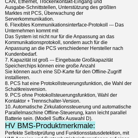
CAN, Ethernet, Trockenkontakt-Eingang und
Ausgabe-Schnittstellen, Unterstützung des größten
Marktes mit PCS, Überwachung der
Serverkommunikation.
6. Flexibles Kommunikationsinterface-Protokoll --- Das
Unternehmen kommt mit
Das System ist nicht nur für die Anpassung an das
Kommunikationsprotokoll, sondern auch für die
Anpassung an die PCS verschiedener Hersteller nach
Kundenbedarf.
7. Kapazität ist groß --- Eingebaute Großkapazität
Speicherchips können eine große Anzahl
Sie können auch eine SD-Karte für den Offline-Zugriff
installieren.
8. PCS hat eine Protokollsteuerungsfunktion, die Wahl der
Schaltkreisversion.
9. PCS ohne Protokollsteuerungsfunktion, Wahl der
Kontaktor + Trennschalter-Version.
10. Automatische Zirkulationssteuerung und automatische
Parallelmaschine Offline-Steuerung, kann leicht parallel
Batterie sein. (Modell Suffix Auswahl D).
HV BMS-Produktmerkmale:
Perfekte Selbstprüfung und Funktionsstatusdetektion, mit