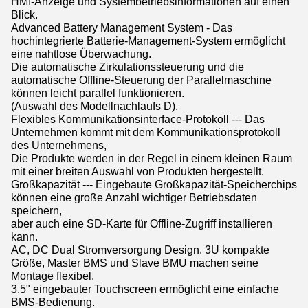
HMI-Anzeige und Systembetriebsinformationen auf einen
Blick.
Advanced Battery Management System - Das
hochintegrierte Batterie-Management-System ermöglicht
eine nahtlose Überwachung.
Die automatische Zirkulationssteuerung und die
automatische Offline-Steuerung der Parallelmaschine
können leicht parallel funktionieren.
(Auswahl des Modellnachlaufs D).
Flexibles Kommunikationsinterface-Protokoll --- Das
Unternehmen kommt mit dem Kommunikationsprotokoll
des Unternehmens,
Die Produkte werden in der Regel in einem kleinen Raum
mit einer breiten Auswahl von Produkten hergestellt.
Großkapazität --- Eingebaute Großkapazität-Speicherchips
können eine große Anzahl wichtiger Betriebsdaten
speichern,
aber auch eine SD-Karte für Offline-Zugriff installieren
kann.
AC, DC Dual Stromversorgung Design. 3U kompakte
Größe, Master BMS und Slave BMU machen seine
Montage flexibel.
3.5" eingebauter Touchscreen ermöglicht eine einfache
BMS-Bedienung.