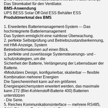
Das Stromkabel für den Ventilator.
BMS-Anwendung
UPS BESS Solar Off Grid ESS Behälter ESS
Produktmerkmal des BMS
1. Erweitertes Batteriemanagement-System --- Das
hochintegrierte Batteriemanagement
Das System ermöglicht eine nahtlose Überwachung.
2. perfekte Selbstprüfung und Betriebszustandserkennung,
mit HMI-Anzeige, System
Betriebsinformationen auf einen Blick.
3. perfekte und zuverlässige Systemsteuerungs- und -
schutzstrategien, um die
Sicherheit der Batterie, Verlängerung der Lebensdauer der
Batterie.
4Moduläres Design, konfigurierbar, skalierbar --- flexible
Kombination mehrerer Energien
Die Speichereinheit kann auf ein größeres
Energiespeichersystem erweitert werden, das maximale
kann 272 (Blei-Kohlenstoff-Batterie 400) Batterien
unterstützen
- Die Serie.
5. Reiches Kommunikationsinterface --- mehrere RS485,