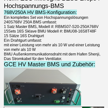
Hochspannungs-BMS
768V250A HV BMS-Konfiguration:
Ein komplettes Set von Hochspannungslösungen
240S768V 250A BMS umfasst:
1 Satz Master BMS, Modell #: RBMS07-S20-250A768V
15Sets 16S Sklave BMU Modell #: BMU08-16S8T48F
15 Sätze 16S Drahtgurt
Ein Drahtgurt umfasst:
mit einer Leistung von mehr als 10 W und einer Leistung
von mehr als 10 W
BMU Außenkommunikationsdraht mit dem Hafen Shenji,
Das Stromkabel für den Ventilator.
GCE HV Master BMS und Zubehör: