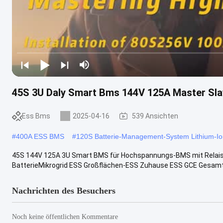
45S 3U Daly Smart Bms 144V 125A Master Slav
Ess Bms
2025-04-16
539 Ansichten
#
400A ESS BMS
#
120S Batterie-Management-System Lithium-I
45S 144V 125A 3U Smart BMS für Hochspannungs-BMS mit Relaisko
BatterieMikrogrid ESS Großflächen-ESS Zuhause ESS GCE Gesamt
Nachrichten des Besuchers
Noch keine öffentlichen Kommentare