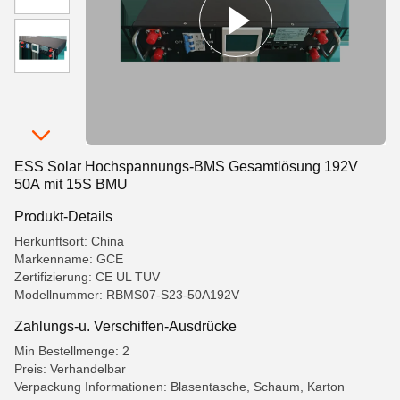
ESS Solar Hochspannungs-BMS Gesamtlösung 192V
50A mit 15S BMU
Produkt-Details
Herkunftsort: China
Markenname: GCE
Zertifizierung: CE UL TUV
Modellnummer: RBMS07-S23-50A192V
Zahlungs-u. Verschiffen-Ausdrücke
Min Bestellmenge: 2
Preis: Verhandelbar
Verpackung Informationen: Blasentasche, Schaum, Karton