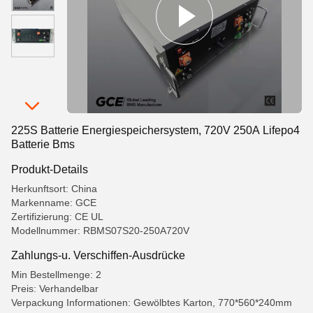
225S Batterie Energiespeichersystem, 720V 250A Lifepo4
Batterie Bms
Produkt-Details
Herkunftsort: China
Markenname: GCE
Zertifizierung: CE UL
Modellnummer: RBMS07S20-250A720V
Zahlungs-u. Verschiffen-Ausdrücke
Min Bestellmenge: 2
Preis: Verhandelbar
Verpackung Informationen: Gewölbtes Karton, 770*560*240mm