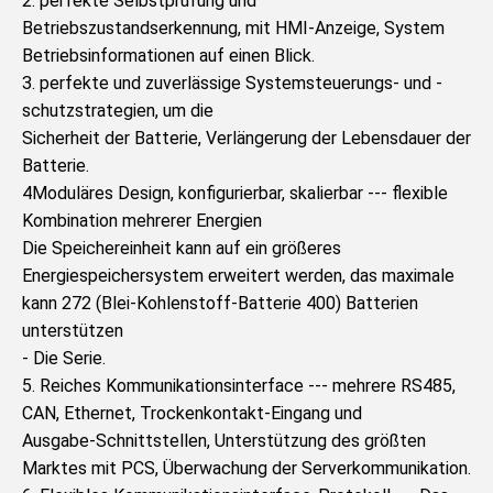
2. perfekte Selbstprüfung und 
Betriebszustandserkennung, mit HMI-Anzeige, System
Betriebsinformationen auf einen Blick.
3. perfekte und zuverlässige Systemsteuerungs- und -
schutzstrategien, um die
Sicherheit der Batterie, Verlängerung der Lebensdauer der 
Batterie.
4Moduläres Design, konfigurierbar, skalierbar --- flexible 
Kombination mehrerer Energien
Die Speichereinheit kann auf ein größeres 
Energiespeichersystem erweitert werden, das maximale 
kann 272 (Blei-Kohlenstoff-Batterie 400) Batterien 
unterstützen
- Die Serie.
5. Reiches Kommunikationsinterface --- mehrere RS485, 
CAN, Ethernet, Trockenkontakt-Eingang und
Ausgabe-Schnittstellen, Unterstützung des größten 
Marktes mit PCS, Überwachung der Serverkommunikation.