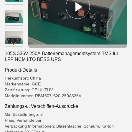
105S 336V 250A Batteriemanagementsystem BMS für
LFP NCM LTO BESS UPS
Produkt-Details
Herkunftsort: China
Markenname: GCE
Zertifizierung: CE UL TUV
Modellnummer: RBMS07-S20-250A336V
Zahlungs-u. Verschiffen-Ausdrücke
Min Bestellmenge: 2
Preis: Verhandelbar
Verpackung Informationen: Blasentasche, Schaum, Karton