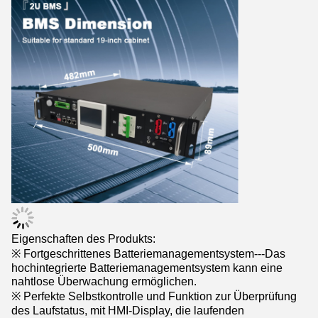
5:58 PM
Good day, what product are you looking for?
Eigenschaften des Produkts:
※ Fortgeschrittenes Batteriemanagementsystem---Das
hochintegrierte Batteriemanagementsystem kann eine
nahtlose Überwachung ermöglichen.
※ Perfekte Selbstkontrolle und Funktion zur Überprüfung
des Laufstatus, mit HMI-Display, die laufenden