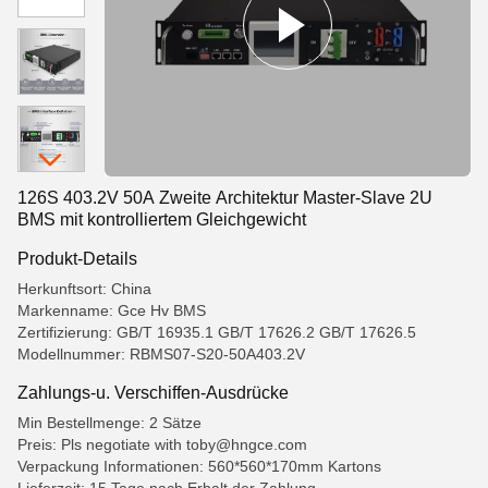
126S 403.2V 50A Zweite Architektur Master-Slave 2U
BMS mit kontrolliertem Gleichgewicht
Produkt-Details
Herkunftsort: China
Markenname: Gce Hv BMS
Zertifizierung: GB/T 16935.1 GB/T 17626.2 GB/T 17626.5
Modellnummer: RBMS07-S20-50A403.2V
Zahlungs-u. Verschiffen-Ausdrücke
Min Bestellmenge: 2 Sätze
Preis: Pls negotiate with toby@hngce.com
Verpackung Informationen: 560*560*170mm Kartons