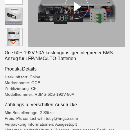
Gce 60S 192V 50A kostengünstiger integrierter BMS-
Anzug für LFP/NMC/LTO-Batterien
Produkt-Details
Herkunftsort: China
Markenname: GCE
Zertifizierung: CE
Modellnummer: RBMS-60S-192V-50A
Zahlungs-u. Verschiffen-Ausdrücke
Min Bestellmenge: 2 Sätze
Preis: Pls contact with toby@hngce.com
Verpackung Informationen: Ausgestopft