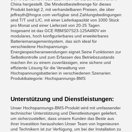
China hergestellt. Die Mindestbestellmenge für dieses
Produkt beträgt 2, mit verhandelbaren Preisen, die über
jeffreyth@hngce.com verfügbar sind.Zahlungsbedingungen
sind T/T und L/C, mit einer Lieferkapazität von 1000 Stück
pro Monat und einer Lieferzeit von 20-25 Tagen.
Insgesamt ist das GCE RBMS07S23-125A480V ein
modulares, hoch konfigurierbares und erweiterbares
Batteriemanagementsystem, das sich ideal für
verschiedene Hochspannungs-
Energiespeicheranwendungen eignet.Seine Funktionen zur
Selbstkontrolle und zum Erfassen des Betriebszustands
machen ihn zu einem zuverlässigen, eine sichere und
effiziente Lösung für die Verwaltung von
Hochspannungsbatterien in verschiedenen Szenarien.
Produktkategorie: Hochspannungs-BMS
Unterstützung und Dienstleistungen:
Unser Hochspannungs-BMS-Produkt wird mit umfassender
technischer Unterstützung und Dienstleistungen geliefert,
um sicherzustellen, dass unsere Kunden das Beste aus
ihrer Investition herausholen.Unser Team von Ingenieuren
und Technikern ist zur Verfügung, um bei der Installation zu