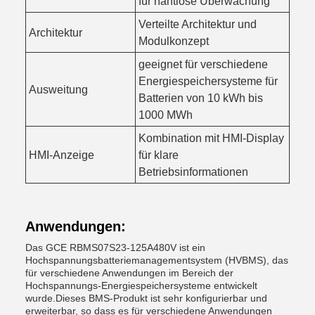
für nahtlose Überwachung
Verteilte Architektur und
Architektur
Modulkonzept
geeignet für verschiedene
Energiespeichersysteme für
Ausweitung
Batterien von 10 kWh bis
1000 MWh
Kombination mit HMI-Display
HMI-Anzeige
für klare
Betriebsinformationen
Anwendungen:
Das GCE RBMS07S23-125A480V ist ein
Hochspannungsbatteriemanagementsystem (HVBMS), das
für verschiedene Anwendungen im Bereich der
Hochspannungs-Energiespeichersysteme entwickelt
wurde.Dieses BMS-Produkt ist sehr konfigurierbar und
erweiterbar, so dass es für verschiedene Anwendungen