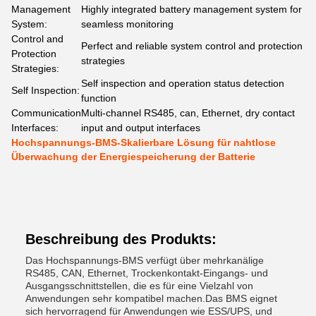
Management
Highly integrated battery management system for
System:
seamless monitoring
Control and
Perfect and reliable system control and protection
Protection
strategies
Strategies:
Self inspection and operation status detection
Self Inspection:
function
Communication
Multi-channel RS485, can, Ethernet, dry contact
Interfaces:
input and output interfaces
Hochspannungs-BMS-Skalierbare Lösung für nahtlose
Überwachung der Energiespeicherung der Batterie
Beschreibung des Produkts:
Das Hochspannungs-BMS verfügt über mehrkanälige
RS485, CAN, Ethernet, Trockenkontakt-Eingangs- und
Ausgangsschnittstellen, die es für eine Vielzahl von
Anwendungen sehr kompatibel machen.Das BMS eignet
sich hervorragend für Anwendungen wie ESS/UPS, und