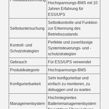
Hochspannungs-BMS mit 10
Jahren Erfahrung für
ESS/UPS
Selbstkontrolle und Funktion
Selbstuntersuchung
zur Erkennung des
Betriebszustands
Perfekte und zuverlässige
Kontroll- und
Systemsteuerungs- und -
Schutzstrategien
schutzstrategien
Gebrauch
Für ESS/UPS verwendet
Produktkategorie
Hochspannungs-BMS
Sehr konfigurierbar und
Konfigurierbarkeit
einfach zu montieren, zu
debuggen und zu warten
Hochintegriertes
Managementsystem
Batteriemanagementsystem