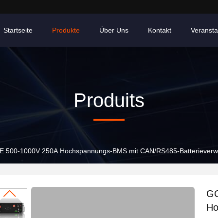
Startseite
Produkte
Über Uns
Kontakt
Veransta
Produits
 500-1000V 250A Hochspannungs-BMS mit CAN/RS485-Batterieverwal
GC
Ho