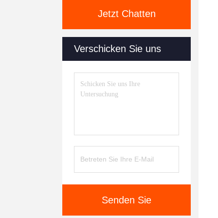
Jetzt Chatten
Verschicken Sie uns
Senden Sie