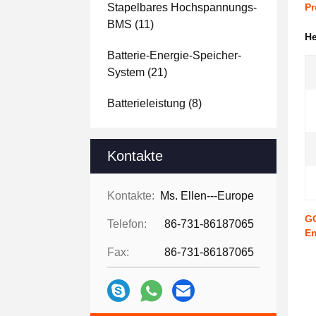
Stapelbares Hochspannungs-
Pr
BMS
(11)
H
Batterie-Energie-Speicher-
System
(21)
Batterieleistung
(8)
Kontakte
Kontakte:
Ms. Ellen---Europe
GC
Telefon:
86-731-86187065
En
Fax:
86-731-86187065