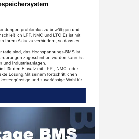
iespeichersystem
endungen problemlos zu bewältigen und
inschließlich LFP, NMC und LTO.Es ist mit
an Ihrem Akku zu verhindern, so dass es
or tätig sind, das Hochspannungs-BMS ist
Anforderungen zugeschnitten werden kann.Es
n und Industrieanlagen.
ll für den Einsatz mit LFP-, NMC- oder
te Lösung.Mit seinem fortschrittlichen
 kostengünstige und zuverlässige Wahl für