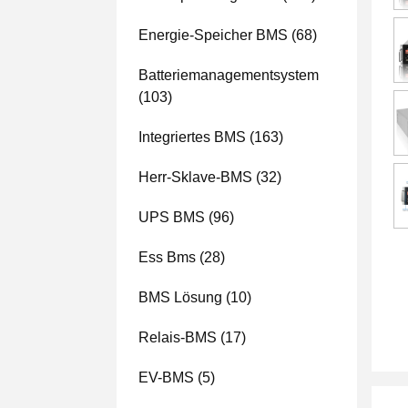
Energie-Speicher BMS
(68)
Batteriemanagementsystem
(103)
Integriertes BMS
(163)
Herr-Sklave-BMS
(32)
UPS BMS
(96)
Ess Bms
(28)
BMS Lösung
(10)
Relais-BMS
(17)
EV-BMS
(5)