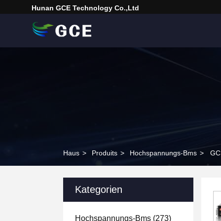
Hunan GCE Technology Co.,Ltd
Haus
>
Produits
>
Hochspannungs-Bms
>
GCE
Kategorien
Hochspannungs-Bms
(273)