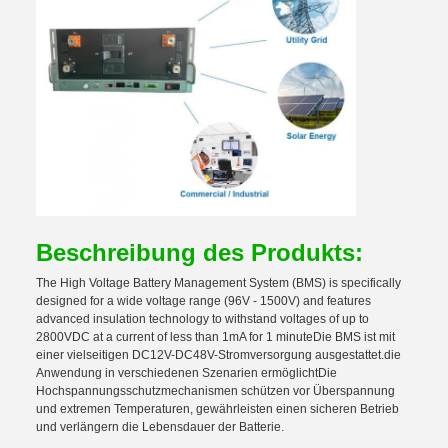
Beschreibung des Produkts:
The High Voltage Battery Management System (BMS) is specifically
designed for a wide voltage range (96V - 1500V) and features
advanced insulation technology to withstand voltages of up to
2800VDC at a current of less than 1mA for 1 minuteDie BMS ist mit
einer vielseitigen DC12V-DC48V-Stromversorgung ausgestattet.die
Anwendung in verschiedenen Szenarien ermöglichtDie
Hochspannungsschutzmechanismen schützen vor Überspannung
und extremen Temperaturen, gewährleisten einen sicheren Betrieb
und verlängern die Lebensdauer der Batterie.