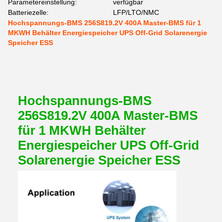
Parametereinstellung:
verfügbar
Batteriezelle:
LFP/LTO/NMC
Hochspannungs-BMS 256S819.2V 400A Master-BMS für 1
MKWH Behälter Energiespeicher UPS Off-Grid Solarenergie
Speicher ESS
Hochspannungs-BMS
256S819.2V 400A Master-BMS
für 1 MKWH Behälter
Energiespeicher UPS Off-Grid
Solarenergie Speicher ESS