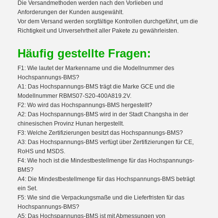
Die Versandmethoden werden nach den Vorlieben und
Anforderungen der Kunden ausgewählt.
Vor dem Versand werden sorgfältige Kontrollen durchgeführt, um die
Richtigkeit und Unversehrtheit aller Pakete zu gewährleisten.
Häufig gestellte Fragen
:
F1: Wie lautet der Markenname und die Modellnummer des
Hochspannungs-BMS?
A1: Das Hochspannungs-BMS trägt die Marke GCE und die
Modellnummer RBMS07-S20-400A819.2V.
F2: Wo wird das Hochspannungs-BMS hergestellt?
A2: Das Hochspannungs-BMS wird in der Stadt Changsha in der
chinesischen Provinz Hunan hergestellt.
F3: Welche Zertifizierungen besitzt das Hochspannungs-BMS?
A3: Das Hochspannungs-BMS verfügt über Zertifizierungen für CE,
RoHS und MSDS.
F4: Wie hoch ist die Mindestbestellmenge für das Hochspannungs-
BMS?
A4: Die Mindestbestellmenge für das Hochspannungs-BMS beträgt
ein Set.
F5: Wie sind die Verpackungsmaße und die Lieferfristen für das
Hochspannungs-BMS?
A5: Das Hochspannungs-BMS ist mit Abmessungen von