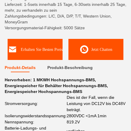
Lieferzeit: 1-5sets innerhalb 15 Tage, 6-30sets innerhalb 25 Tage,
mehr, zu verhandeln zu sein
Zahlungsbedingungen: L/C, D/A, D/P, T/T, Western Union,
MoneyGram
Versorgungsmaterial-Fähigkeit: 5000 Sätze
Erhalten Sie Besten Preis
Jetzt Chatten
Produkt-Details
Produkt-Beschreibung
Hervorheben:
1 MKWH Hochspannungs-BMS
,
Energiespeicher für Behälter Hochspannungs-BMS
,
Energiespeicher Hochspannungs-BMS
Dies ist der Fall, wenn die
Stromversorgung:
Leistung von DC12V bis DC48V
beträgt.
Isolierungswiderstandsspannung:
2800VDC <1mA 1min
Nennspannung:
819.2V
Batterie-Ladungs- und