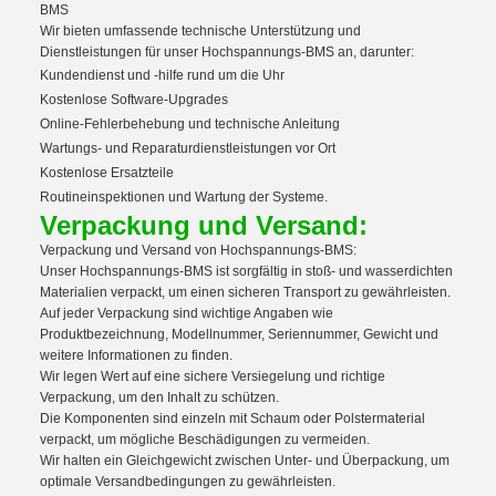
BMS
Wir bieten umfassende technische Unterstützung und
Dienstleistungen für unser Hochspannungs-BMS an, darunter:
Kundendienst und -hilfe rund um die Uhr
Kostenlose Software-Upgrades
Online-Fehlerbehebung und technische Anleitung
Wartungs- und Reparaturdienstleistungen vor Ort
Kostenlose Ersatzteile
Routineinspektionen und Wartung der Systeme.
Verpackung und Versand:
Verpackung und Versand von Hochspannungs-BMS:
Unser Hochspannungs-BMS ist sorgfältig in stoß- und wasserdichten
Materialien verpackt, um einen sicheren Transport zu gewährleisten.
Auf jeder Verpackung sind wichtige Angaben wie
Produktbezeichnung, Modellnummer, Seriennummer, Gewicht und
weitere Informationen zu finden.
Wir legen Wert auf eine sichere Versiegelung und richtige
Verpackung, um den Inhalt zu schützen.
Die Komponenten sind einzeln mit Schaum oder Polstermaterial
verpackt, um mögliche Beschädigungen zu vermeiden.
Wir halten ein Gleichgewicht zwischen Unter- und Überpackung, um
optimale Versandbedingungen zu gewährleisten.