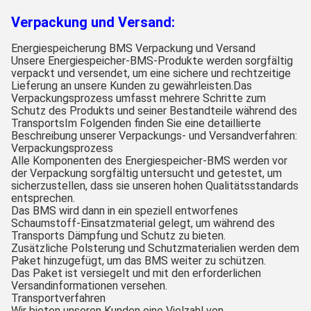
Verpackung und Versand:
Energiespeicherung BMS Verpackung und Versand
Unsere Energiespeicher-BMS-Produkte werden sorgfältig
verpackt und versendet, um eine sichere und rechtzeitige
Lieferung an unsere Kunden zu gewährleisten.Das
Verpackungsprozess umfasst mehrere Schritte zum
Schutz des Produkts und seiner Bestandteile während des
TransportsIm Folgenden finden Sie eine detaillierte
Beschreibung unserer Verpackungs- und Versandverfahren:
Verpackungsprozess
Alle Komponenten des Energiespeicher-BMS werden vor
der Verpackung sorgfältig untersucht und getestet, um
sicherzustellen, dass sie unseren hohen Qualitätsstandards
entsprechen.
Das BMS wird dann in ein speziell entworfenes
Schaumstoff-Einsatzmaterial gelegt, um während des
Transports Dämpfung und Schutz zu bieten.
Zusätzliche Polsterung und Schutzmaterialien werden dem
Paket hinzugefügt, um das BMS weiter zu schützen.
Das Paket ist versiegelt und mit den erforderlichen
Versandinformationen versehen.
Transportverfahren
Wir bieten unseren Kunden eine Vielzahl von