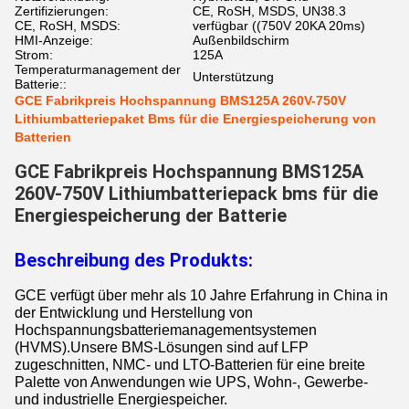
Zertifizierungen:
CE, RoSH, MSDS, UN38.3
CE, RoSH, MSDS:
verfügbar ((750V 20KA 20ms)
HMI-Anzeige:
Außenbildschirm
Strom:
125A
Temperaturmanagement der
Unterstützung
Batterie::
GCE Fabrikpreis Hochspannung BMS125A 260V-750V
Lithiumbatteriepaket Bms für die Energiespeicherung von
Batterien
GCE Fabrikpreis Hochspannung BMS125A
260V-750V Lithiumbatteriepack bms für die
Energiespeicherung der Batterie
Beschreibung des Produkts:
GCE verfügt über mehr als 10 Jahre Erfahrung in China in
der Entwicklung und Herstellung von
Hochspannungsbatteriemanagementsystemen
(HVMS).Unsere BMS-Lösungen sind auf LFP
zugeschnitten, NMC- und LTO-Batterien für eine breite
Palette von Anwendungen wie UPS, Wohn-, Gewerbe-
und industrielle Energiespeicher.