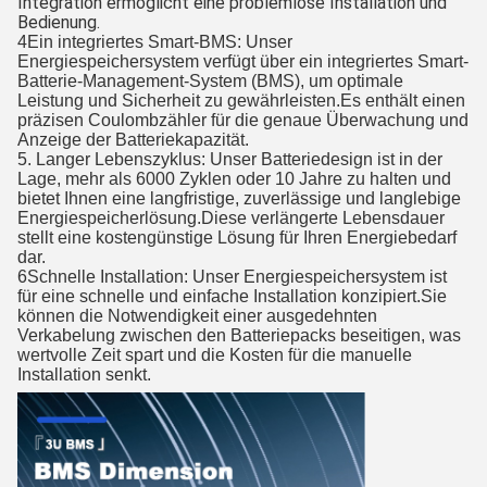
Integration ermöglicht eine problemlose Installation und
Bedienung.
4Ein integriertes Smart-BMS: Unser
Energiespeichersystem verfügt über ein integriertes Smart-
Batterie-Management-System (BMS), um optimale
Leistung und Sicherheit zu gewährleisten.Es enthält einen
präzisen Coulombzähler für die genaue Überwachung und
Anzeige der Batteriekapazität.
5. Langer Lebenszyklus: Unser Batteriedesign ist in der
Lage, mehr als 6000 Zyklen oder 10 Jahre zu halten und
bietet Ihnen eine langfristige, zuverlässige und langlebige
Energiespeicherlösung.Diese verlängerte Lebensdauer
stellt eine kostengünstige Lösung für Ihren Energiebedarf
dar.
6Schnelle Installation: Unser Energiespeichersystem ist
für eine schnelle und einfache Installation konzipiert.Sie
können die Notwendigkeit einer ausgedehnten
Verkabelung zwischen den Batteriepacks beseitigen, was
wertvolle Zeit spart und die Kosten für die manuelle
Installation senkt.