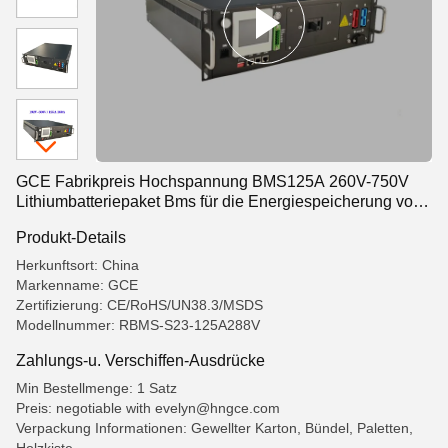
GCE Fabrikpreis Hochspannung BMS125A 260V-750V
Lithiumbatteriepaket Bms für die Energiespeicherung von
Batterien
Produkt-Details
Herkunftsort: China
Markenname: GCE
Zertifizierung: CE/RoHS/UN38.3/MSDS
Modellnummer: RBMS-S23-125A288V
Zahlungs-u. Verschiffen-Ausdrücke
Min Bestellmenge: 1 Satz
Preis: negotiable with evelyn@hngce.com
Verpackung Informationen: Gewellter Karton, Bündel, Paletten,