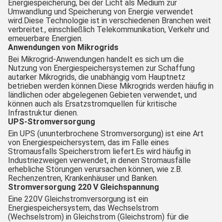
Energiespeicherung, bei der Licht als Medium zur
Umwandlung und Speicherung von Energie verwendet
wird.Diese Technologie ist in verschiedenen Branchen weit
verbreitet., einschließlich Telekommunikation, Verkehr und
erneuerbare Energien.
Anwendungen von Mikrogrids
Bei Mikrogrid-Anwendungen handelt es sich um die
Nutzung von Energiespeichersystemen zur Schaffung
autarker Mikrogrids, die unabhängig vom Hauptnetz
betrieben werden können.Diese Mikrogrids werden häufig in
ländlichen oder abgelegenen Gebieten verwendet, und
können auch als Ersatzstromquellen für kritische
Infrastruktur dienen.
UPS-Stromversorgung
Ein UPS (ununterbrochene Stromversorgung) ist eine Art
von Energiespeichersystem, das im Falle eines
Stromausfalls Speicherstrom liefert.Es wird häufig in
Industriezweigen verwendet, in denen Stromausfälle
erhebliche Störungen verursachen können, wie z.B.
Rechenzentren, Krankenhäuser und Banken.
Stromversorgung 220 V Gleichspannung
Eine 220V Gleichstromversorgung ist ein
Energiespeichersystem, das Wechselstrom
(Wechselstrom) in Gleichstrom (Gleichstrom) für die