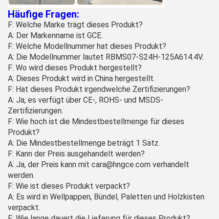
Häufige Fragen:
F: Welche Marke trägt dieses Produkt?
A: Der Markenname ist GCE.
F: Welche Modellnummer hat dieses Produkt?
A: Die Modellnummer lautet RBMS07-S24H-125A614.4V.
F: Wo wird dieses Produkt hergestellt?
A: Dieses Produkt wird in China hergestellt.
F: Hat dieses Produkt irgendwelche Zertifizierungen?
A: Ja, es verfügt über CE-, ROHS- und MSDS-
Zertifizierungen.
F: Wie hoch ist die Mindestbestellmenge für dieses
Produkt?
A: Die Mindestbestellmenge beträgt 1 Satz.
F: Kann der Preis ausgehandelt werden?
A: Ja, der Preis kann mit cara@hngce.com verhandelt
werden.
F: Wie ist dieses Produkt verpackt?
A: Es wird in Wellpappen, Bündel, Paletten und Holzkisten
verpackt.
F: Wie lange dauert die Lieferung für dieses Produkt?