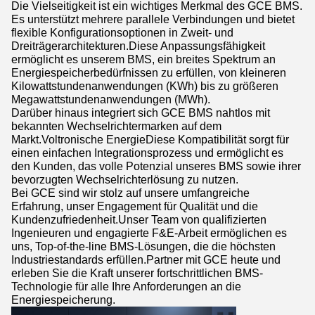
Die Vielseitigkeit ist ein wichtiges Merkmal des GCE BMS.
Es unterstützt mehrere parallele Verbindungen und bietet
flexible Konfigurationsoptionen in Zweit- und
Dreiträgerarchitekturen.Diese Anpassungsfähigkeit
ermöglicht es unserem BMS, ein breites Spektrum an
Energiespeicherbedürfnissen zu erfüllen, von kleineren
Kilowattstundenanwendungen (KWh) bis zu größeren
Megawattstundenanwendungen (MWh).
Darüber hinaus integriert sich GCE BMS nahtlos mit
bekannten Wechselrichtermarken auf dem
Markt.Voltronische EnergieDiese Kompatibilität sorgt für
einen einfachen Integrationsprozess und ermöglicht es
den Kunden, das volle Potenzial unseres BMS sowie ihrer
bevorzugten Wechselrichterlösung zu nutzen.
Bei GCE sind wir stolz auf unsere umfangreiche
Erfahrung, unser Engagement für Qualität und die
Kundenzufriedenheit.Unser Team von qualifizierten
Ingenieuren und engagierte F&E-Arbeit ermöglichen es
uns, Top-of-the-line BMS-Lösungen, die die höchsten
Industriestandards erfüllen.
Partner mit GCE heute und
erleben Sie die Kraft unserer fortschrittlichen BMS-
Technologie für alle Ihre Anforderungen an die
Energiespeicherung.