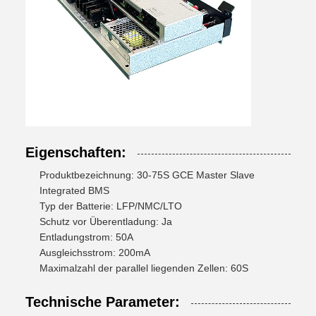
Eigenschaften:
Produktbezeichnung: 30-75S GCE Master Slave
Integrated BMS
Typ der Batterie: LFP/NMC/LTO
Schutz vor Überentladung: Ja
Entladungstrom: 50A
Ausgleichsstrom: 200mA
Maximalzahl der parallel liegenden Zellen: 60S
Technische Parameter: