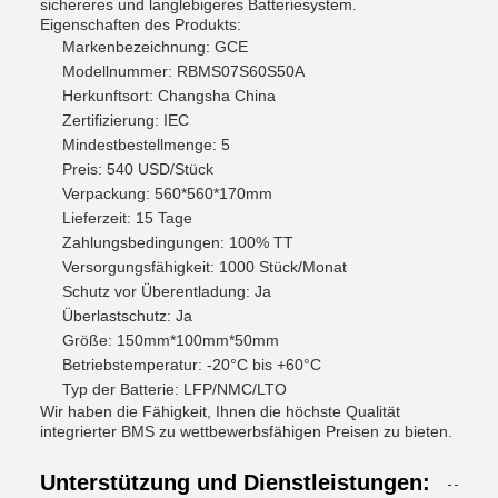
sichereres und langlebigeres Batteriesystem.
Eigenschaften des Produkts:
Markenbezeichnung: GCE
Modellnummer: RBMS07S60S50A
Herkunftsort: Changsha China
Zertifizierung: IEC
Mindestbestellmenge: 5
Preis: 540 USD/Stück
Verpackung: 560*560*170mm
Lieferzeit: 15 Tage
Zahlungsbedingungen: 100% TT
Versorgungsfähigkeit: 1000 Stück/Monat
Schutz vor Überentladung: Ja
Überlastschutz: Ja
Größe: 150mm*100mm*50mm
Betriebstemperatur: -20°C bis +60°C
Typ der Batterie: LFP/NMC/LTO
Wir haben die Fähigkeit, Ihnen die höchste Qualität
integrierter BMS zu wettbewerbsfähigen Preisen zu bieten.
Unterstützung und Dienstleistungen: