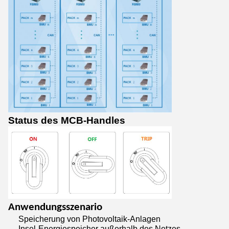
Status des MCB-Handles
Anwendungsszenario
Speicherung von Photovoltaik-Anlagen
Insel-Energiespeicher außerhalb des Netzes