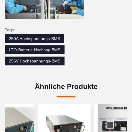
Tags:
250A Hochspannungs-BMS
LTO-Batterie Hochspg BMS
256V Hochspannungs-BMS
Ähnliche Produkte