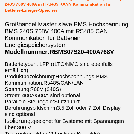
240S 768V 400A mit RS485 KANN Kommunikation für
Batterie-Energie-Speicher
Großhandel Master slave BMS Hochspannung
BMS 240S 768V 400A mit RS485 CAN
Kommunikation für Batterien
Energiespeichersystem
Modellnummer:RBMS07S20-400A768V
Batterietypen: LFP ((LTO/NMC sind ebenfalls
erhältlich)
Produktbezeichnung:Hochspannungs-BMS
Kommunikation:Rs485/CAN/LAN
Spannung:768V (240S)
Strom: 400A/500A sind optional
Parallele Stellregale:Stützpunkt
Berührungsbildschirm3.5 Zoll oder 7 Zoll Display
sind optional
Isolierung:
geeignet für Systeme mit Spannungen
über 300 V
Trockenkontakt:ja (2 trockene Kontakte)