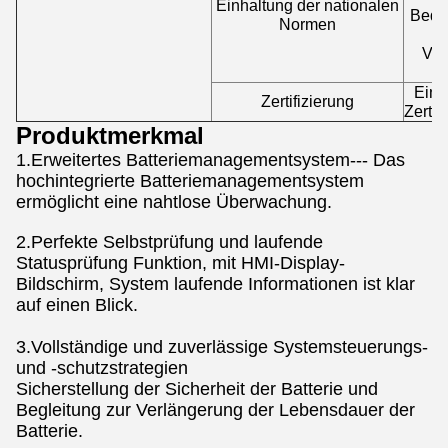
Einhaltung der nationalen
Bedi
Normen
n
Ver
Einh
Zertifizierung
Zerti
Produktmerkmal
1.Erweitertes Batteriemanagementsystem--- Das
hochintegrierte Batteriemanagementsystem
ermöglicht eine nahtlose Überwachung.
2.Perfekte Selbstprüfung und laufende
Statusprüfung Funktion, mit HMI-Display-
Bildschirm, System laufende Informationen ist klar
auf einen Blick.
3.Vollständige und zuverlässige Systemsteuerungs-
und -schutzstrategien
Sicherstellung der Sicherheit der Batterie und
Begleitung zur Verlängerung der Lebensdauer der
Batterie.