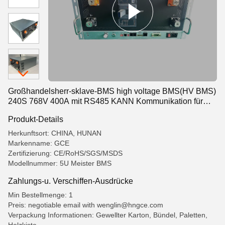
Großhandelsherr-sklave-BMS high voltage BMS(HV BMS)
240S 768V 400A mit RS485 KANN Kommunikation für
Batterie-Energie-Speicher
Produkt-Details
Herkunftsort: CHINA, HUNAN
Markenname: GCE
Zertifizierung: CE/RoHS/SGS/MSDS
Modellnummer: 5U Meister BMS
Zahlungs-u. Verschiffen-Ausdrücke
Min Bestellmenge: 1
Preis: negotiable email with wenglin@hngce.com
Verpackung Informationen: Gewellter Karton, Bündel, Paletten,