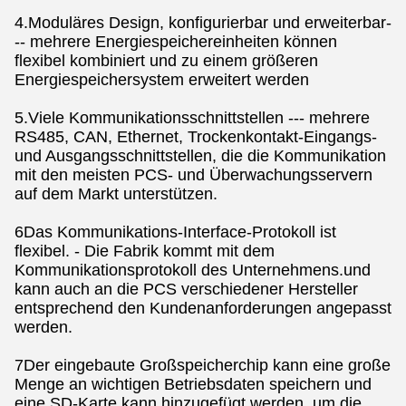
4.Moduläres Design, konfigurierbar und erweiterbar-
-- mehrere Energiespeichereinheiten können
flexibel kombiniert und zu einem größeren
Energiespeichersystem erweitert werden
5.Viele Kommunikationsschnittstellen --- mehrere
RS485, CAN, Ethernet, Trockenkontakt-Eingangs-
und Ausgangsschnittstellen, die die Kommunikation
mit den meisten PCS- und Überwachungsservern
auf dem Markt unterstützen.
6Das Kommunikations-Interface-Protokoll ist
flexibel. - Die Fabrik kommt mit dem
Kommunikationsprotokoll des Unternehmens.und
kann auch an die PCS verschiedener Hersteller
entsprechend den Kundenanforderungen angepasst
werden.
7Der eingebaute Großspeicherchip kann eine große
Menge an wichtigen Betriebsdaten speichern und
eine SD-Karte kann hinzugefügt werden, um die