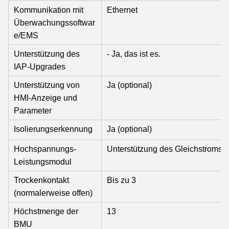
Kommunikation mit
Ethernet
Überwachungssoftwar
e/EMS
Unterstützung des
- Ja, das ist es.
IAP-Upgrades
Unterstützung von
Ja (optional)
HMI-Anzeige und
Parameter
Isolierungserkennung
Ja (optional)
Hochspannungs-
Unterstützung des Gleichstromstar
Leistungsmodul
Trockenkontakt
Bis zu 3
(normalerweise offen)
Höchstmenge der
13
BMU