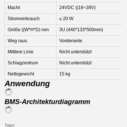
Macht
24VDC ((18~28V)
Stromverbrauch
≤ 20 W
Größe ((W*H*D) mm
3U (440*133*500mm)
Weg raus.
Vorderseite
Mittlere Linie
Nicht unterstützt
Schlagzentrum
Nicht unterstützt
Nettogewicht
15 kg
Anwendung
BMS-Architekturdiagramm
Tags: