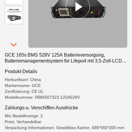
GCE 165s BMS 528V 125A Batterieversorgung,
Batteriemanagementsystem für Lifepo4 mit 3,5-Zoll-LCD-
Bildschirm
Produkt-Details
Herkunftsort: China
Markenname: GCE
Zertifizierung: CE UL
Modellnummer: RBMS07S23-125A528V
Zahlungs-u. Verschiffen-Ausdrücke
Min Bestellmenge: 2
Preis: Verhandelbar
Verpackung Informationen: Gewölbtes Karton, 685*560*200 mm