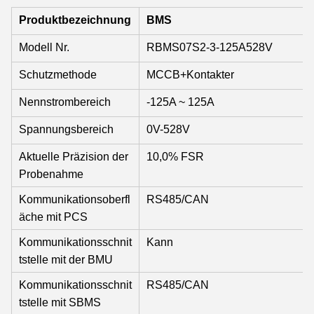
Produktbezeichnung
BMS
Modell Nr.
RBMS07S2-3-125A528V
Schutzmethode
MCCB+Kontakter
Nennstrombereich
-125A ~ 125A
Spannungsbereich
0V-528V
Aktuelle Präzision der
10,0% FSR
Probenahme
Kommunikationsoberfl
RS485/CAN
äche mit PCS
Kommunikationsschnit
Kann
tstelle mit der BMU
Kommunikationsschnit
RS485/CAN
tstelle mit SBMS