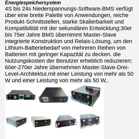
Energiespeichersystem
4S bis 24s Niederspannungs-Software-BMS verfügt
über eine breite Palette von Anwendungen, reiche
Produkt-Schnittstellen, starke Skalierbarkeit und
Kompatibilität mit der sekundären Entwicklung;30er
bis 75er Jahre BMS übernimmt Master-Slave
integrierte Konstruktion und Relais-Lösung, um den
Lithium-Batteriebedarf von mehreren Reihen von
Batterien mit geringer Kapazität zu decken. die
Nutzungskosten der Benutzer erheblich reduzieren;
60er-270er Jahre übernehmen Master-Slave-Drei-
Level-Architektur,mit einer Leistung von mehr als 50
W und einer Leistung von mehr als 50 W,.