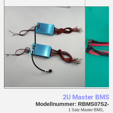
2U Master BMS
Modellnummer:
RBMS07S2-3
1 Satz Master BMS,