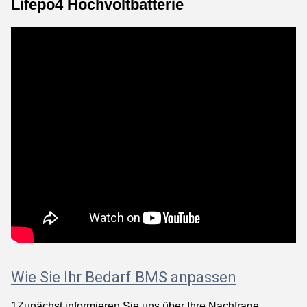
Lifepo4 Hochvoltbatterie
Wie Sie Ihr Bedarf BMS anpassen
1Zunächst informieren Sie uns über Ihre Nachfrage