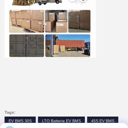
Tags:
EV BMS 30S
LTO Batterie EV BMS
45S EV BMS