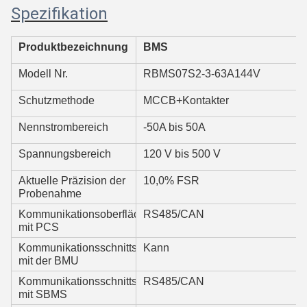
Spezifikation
Produktbezeichnung
BMS
Modell Nr.
RBMS07S2-3-63A144V
Schutzmethode
MCCB+Kontakter
Nennstrombereich
-50A bis 50A
Spannungsbereich
120 V bis 500 V
Aktuelle Präzision der
10,0% FSR
Probenahme
Kommunikationsoberfläche
RS485/CAN
mit PCS
Kommunikationsschnittstelle
Kann
mit der BMU
Kommunikationsschnittstelle
RS485/CAN
mit SBMS