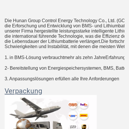
Die Hunan Group Control Energy Technology Co., Ltd. (GCE) 
die Erforschung und Entwicklung von BMS- und Lithiumbatter
unserer Firma hergestellte leistungsstarke intelligente Lit
die international führende Technologie, was die Effizienz der
die Lebensdauer der Lithiumbatterie verlängert.Die fortschrit
Schwierigkeiten und Instabilität, mit denen die meisten Wettb
1. in BMS-Lösung verbraucht
mehr als zehn Jahre
Erfahrunge
2- Bereitstellung von Energiespeichersystemen, BMS, Batteri
3. Anpassungslösungen erfüllen alle Ihre Anforderungen
Verpackung