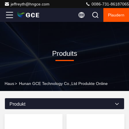
jeffreyth@hngce.com
0086-731-86187065
Plaudern
Produits
Haus
>
Hunan GCE Technology Co.,Ltd Produkte Online
Produkt