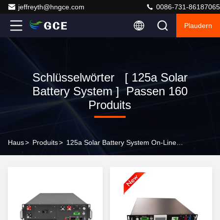
jeffreyth@hngce.com
0086-731-86187065
Plaudern
Schlüsselwörter [ 125a Solar
Battery System ] Passen 160
Produits
Haus
>
Produits
>
125a Solar Battery System On-Line-Hersteller